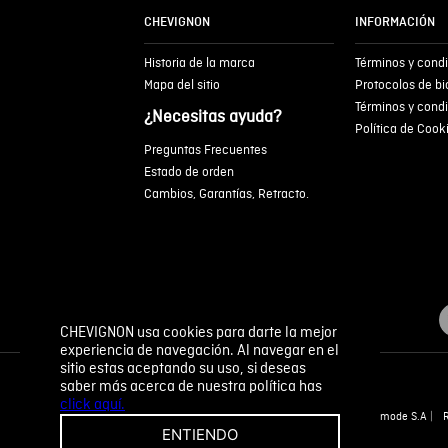
CHEVIGNON
INFORMACIÓN
Historia de la marca
Términos y cond
Mapa del sitio
Protocolos de b
Términos y cond
¿Necesitas ayuda?
Política de Cook
Preguntas Frecuentes
Estado de orden
Cambios, Garantías, Retracto.
CHEVIGNON usa cookies para darte la mejor
experiencia de navegación. Al navegar en el
sitio estas aceptando su uso, si deseas
saber más acerca de nuestra política has
click aquí.
Novomode S.A
ENTIENDO