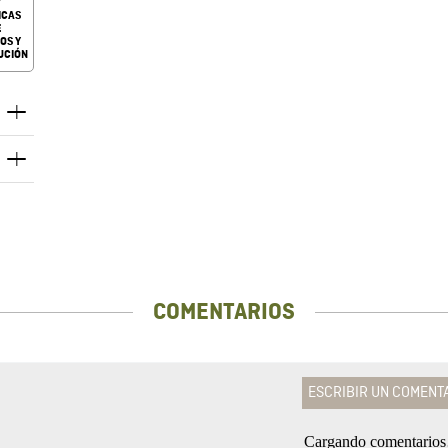
ICAS
E
OS Y
UCIÓN
COMENTARIOS
ESCRIBIR UN COMENT
Cargando comentario