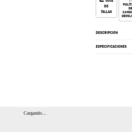
GUÍA
POLÍT
DE
D
TALLAS
CAMBI
DEVOL
DESCRIPCIÓN
ESPECIFICACIONES
Cargando…