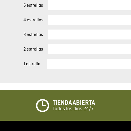
5 estrellas
4 estrellas
3 estrellas
2 estrellas
1 estrella
TIENDA ABIERTA
Todos los días 24/7