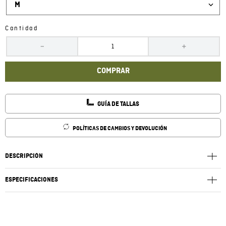
M
Cantidad
－
＋
COMPRAR
GUÍA DE TALLAS
POLÍTICAS DE CAMBIOS Y DEVOLUCIÓN
DESCRIPCIÓN
ESPECIFICACIONES