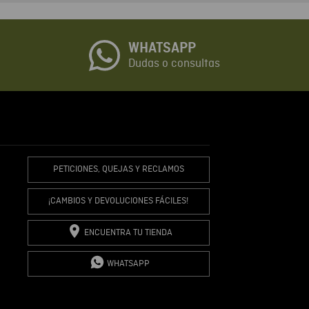
o
WHATSAPP
io
Dudas o consultas
R COMENTARIO
PETICIONES, QUEJAS Y RECLAMOS
¡CAMBIOS Y DEVOLUCIONES FÁCILES!
ENCUENTRA TU TIENDA
WHATSAPP