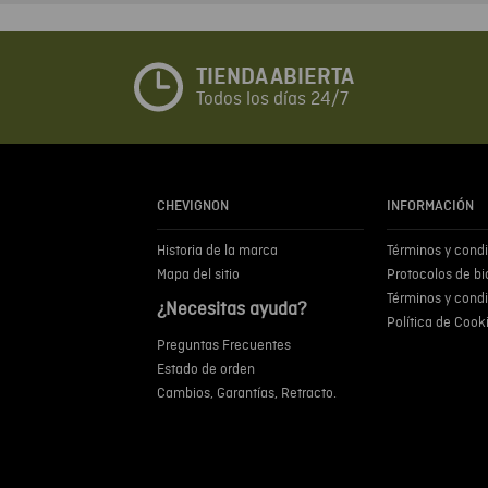
TIENDA ABIERTA
Todos los días 24/7
CHEVIGNON
INFORMACIÓN
Historia de la marca
Términos y cond
Mapa del sitio
Protocolos de b
Términos y cond
¿Necesitas ayuda?
Política de Cook
Preguntas Frecuentes
Estado de orden
Cambios, Garantías, Retracto.