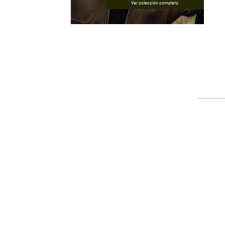
Ver colección completa