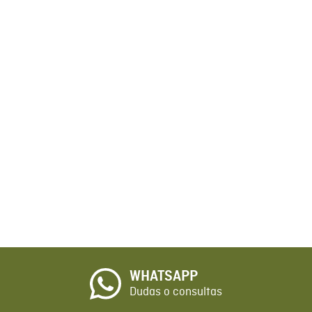
WHATSAPP
Dudas o consultas