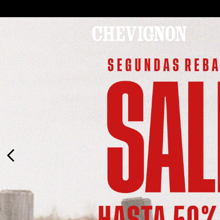
¡Chevignon Days: ha