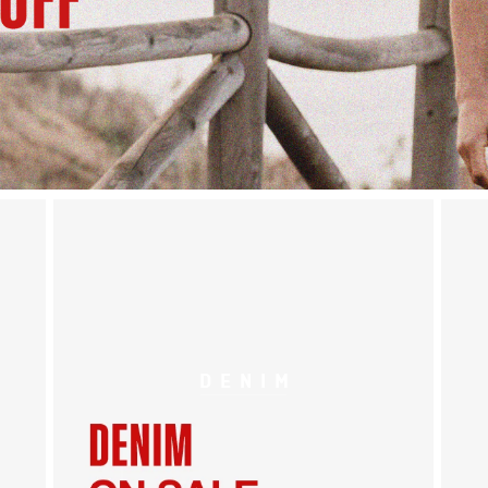
DENIM