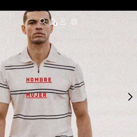
0
HOMBRE
MUJER