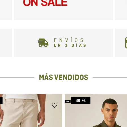
ENVÍOS
EN 3 DÍAS
MÁS VENDIDOS
40 %