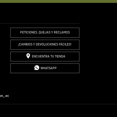
PETICIONES, QUEJAS Y RECLAMOS
¡CAMBIOS Y DEVOLUCIONES FÁCILES!
ENCUENTRA TU TIENDA
WHATSAPP
on_ec