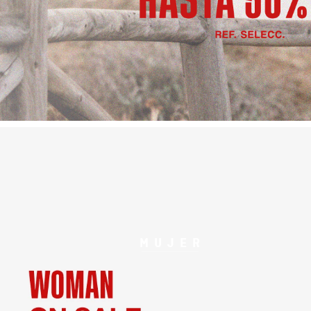
MUJER