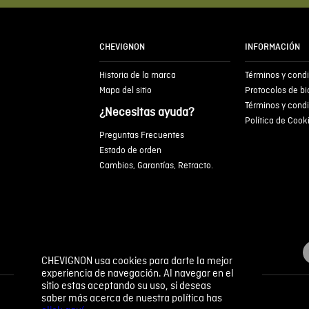
CHEVIGNON
INFORMACIÓN
Historia de la marca
Términos y cond
Mapa del sitio
Protocolos de b
Términos y cond
¿Necesitas ayuda?
Política de Cook
Preguntas Frecuentes
Estado de orden
Cambios, Garantías, Retracto.
CHEVIGNON usa cookies para darte la mejor
experiencia de navegación. Al navegar en el
sitio estas aceptando su uso, si deseas
saber más acerca de nuestra política has