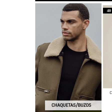
40
C
CHAQUETAS/BUZOS