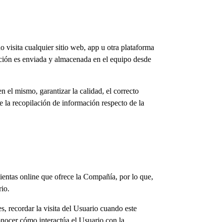
 visita cualquier sitio web, app u otra plataforma
ación es enviada y almacenada en el equipo desde
en el mismo, garantizar la calidad, el correcto
e la recopilación de información respecto de la
amientas online que ofrece la Compañía, por lo que,
rio.
es, recordar la visita del Usuario cuando este
onocer cómo interactúa el Usuario con la