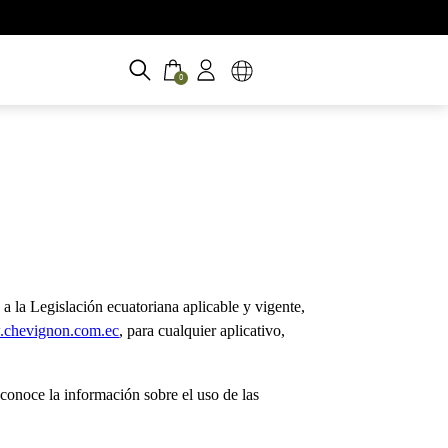
0
 Legislación ecuatoriana aplicable y vigente,
w.chevignon.com.ec
, para cualquier aplicativo,
y conoce la información sobre el uso de las