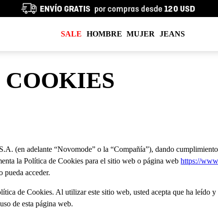
SALE
HOMBRE
MUJER
JEANS
E COOKIES
 (en adelante “Novomode” o la “Compañía”), dando cumplimiento a la
ementa la Política de Cookies para el sitio web o página web
https://ww
io pueda acceder.
lítica de Cookies. Al utilizar este sitio web, usted acepta que ha leído 
 uso de esta página web.