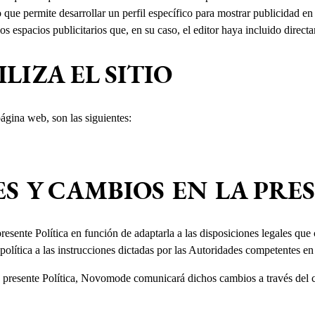
 que permite desarrollar un perfil específico para mostrar publicidad e
los espacios publicitarios que, en su caso, el editor haya incluido direc
LIZA EL SITIO
página web, son las siguientes:
S Y CAMBIOS EN LA PRE
sente Política en función de adaptarla a las disposiciones legales que c
 política a las instrucciones dictadas por las Autoridades competentes e
 presente Política, Novomode comunicará dichos cambios a través del co