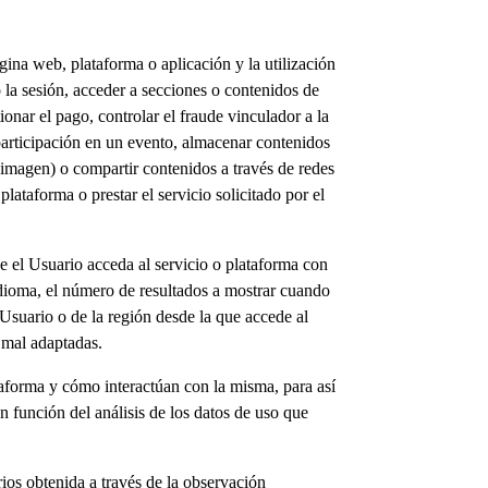
gina web, plataforma o aplicación y la utilización
 o la sesión, acceder a secciones o contenidos de
onar el pago, controlar el fraude vinculador a la
o participación en un evento, almacenar contenidos
 imagen) o compartir contenidos a través de redes
lataforma o prestar el servicio solicitado por el
e el Usuario acceda al servicio o plataforma con
idioma, el número de resultados a mostrar cuando
 Usuario o de la región desde la que accede al
 mal adaptadas.
ataforma y cómo interactúan con la misma, para así
en función del análisis de los datos de uso que
os obtenida a través de la observación