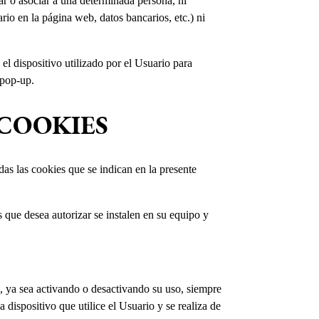
ar o asociar a una determinada persona, ni
rio en la página web, datos bancarios, etc.) ni
l dispositivo utilizado por el Usuario para
 pop-up.
 COOKIES
as las cookies que se indican en la presente
s que desea autorizar se instalen en su equipo y
, ya sea activando o desactivando su uso, siempre
 dispositivo que utilice el Usuario y se realiza de