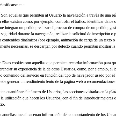
lasificarse en:
: Son aquellas que permiten al Usuario la navegación a través de una pá
 ellas existan como, por ejemplo, controlar el tráfico, identificar datos
ue integran un pedido, realizar el proceso de compra de un pedido, gesti
e seguridad durante la navegación, realizar la solicitud de inscripción 
tar contenidos dinámicos (por ejemplo, animación de carga de un texto o
ctamente necesarias, se descargan por defecto cuando permitan mostrar la p
: Estas cookies son aquellas que permiten recordar información para qu
erenciar su experiencia de la de otros Usuarios, como, por ejemplo, el 
 o contenido del servicio en función del tipo de navegador usado por el
 puede generar un rendimiento lento de la página web o recomendaciones
ten cuantificar el número de Usuarios, las secciones visitadas en la pl
e la utilización que hacen los Usuarios, con el fin de introducir mejoras 
cio.
 aquellas que almacenan información del comportamiento de los Usuari