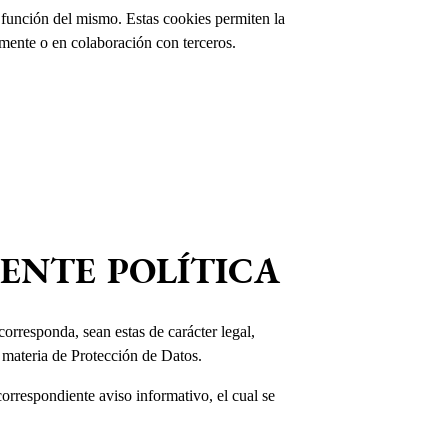
n función del mismo. Estas cookies permiten la
tamente o en colaboración con terceros.
SENTE POLÍTICA
orresponda, sean estas de carácter legal,
n materia de Protección de Datos.
rrespondiente aviso informativo, el cual se