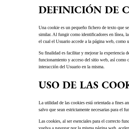
DEFINICIÓN DE 
Una cookie es un pequeño fichero de texto que se 
similar. Al fungir como identificadores en línea,
el cual el Usuario accede a la página web, como un
Su finalidad es facilitar y mejorar la experiencia 
funcionamiento y acceso del sitio web, así como of
interacción del Usuario en la misma.
USO DE LAS COO
La utilidad de las cookies está orientada a fines a
salvo que sean estrictamente necesarias para el fu
Las cookies, al ser esenciales para el correcto fun
vuelva a navegar por la misma página web, acelera