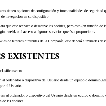
res tienen opciones de configuración y funcionalidades de seguridad qu
s de navegación en su dispositivo.
ra que este rechace o desactive las cookies, pero esto (en función de las
gina web], o el acceso a algunos servicios que ésta proporcione.
kies de terceros diferentes de la Compañía, este deberá eliminarlas des
ES EXISTENTES
clasificarse en:
 al ordenador o dispositivo del Usuario desde un equipo o dominio gest
 por el Usuario.
ían al ordenador o dispositivo del Usuario desde un equipo o dominio qu
s de las cookies.