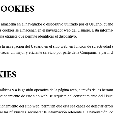
COOKIES
almacena en el navegador o dispositivo utilizado por el Usuario, cuando
 las cookies se almacenan en el navegador web del Usuario. Esta inform
a etiqueta que permite identificar el dispositivo.
de la navegación del Usuario en el sitio web, en función de su actividad 
recer un mejor y eficiente servicio por parte de la Compañía, a partir d
KIES
nalíticos y a la gestión operativa de la página web, a través de las herr
ncionamiento de este sitio web, se requiere del consentimiento del Usua
cionamiento del sitio web, permiten que esta sea capaz de detectar error
r las búsquedas, recuperar la información referente a la navegación, c