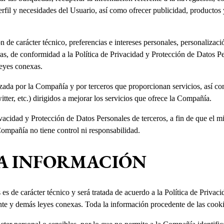
erfil y necesidades del Usuario, así como ofrecer publicidad, productos
 de carácter técnico, preferencias e intereses personales, personalizaci
tras, de conformidad a la Política de Privacidad y Protección de Datos 
leyes conexas.
izada por la Compañía y por terceros que proporcionan servicios, así 
ter, etc.) dirigidos a mejorar los servicios que ofrece la Compañía.
rivacidad y Protección de Datos Personales de terceros, a fin de que el
 Compañía no tiene control ni responsabilidad.
LA INFORMACIÓN
s de carácter técnico y será tratada de acuerdo a la Política de Privac
te y demás leyes conexas. Toda la información procedente de las cooki