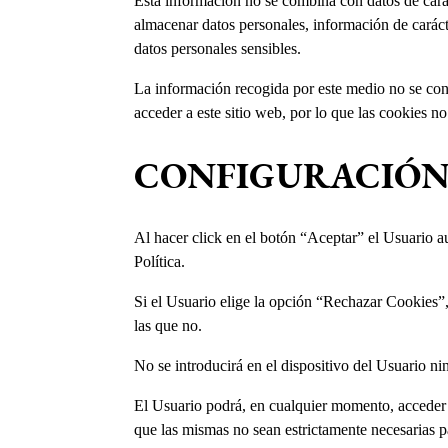
Esta información no se combina con datos de carác
almacenar datos personales, información de carácter
datos personales sensibles.
La información recogida por este medio no se cons
acceder a este sitio web, por lo que las cookies 
CONFIGURACIÓN 
Al hacer click en el botón “Aceptar” el Usuario a
Política.
Si el Usuario elige la opción “Rechazar Cookies”, 
las que no.
No se introducirá en el dispositivo del Usuario ni
El Usuario podrá, en cualquier momento, acceder a
que las mismas no sean estrictamente necesarias pa