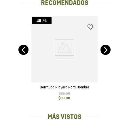
RECOMENDADOS
40 %
sico
Bermuda Playera Para Hombre
$
65
,
00
$
39
,
00
MÁS VISTOS