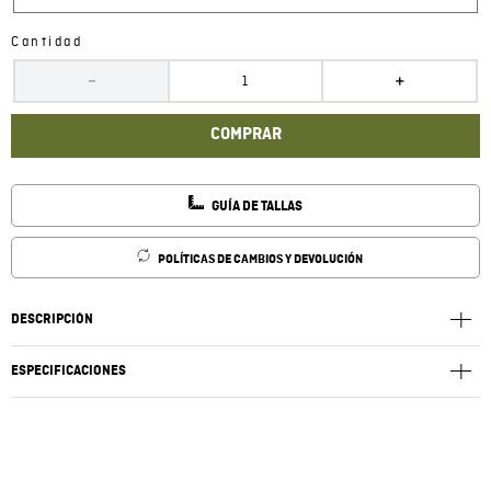
Cantidad
－
＋
COMPRAR
GUÍA DE TALLAS
POLÍTICAS DE CAMBIOS Y DEVOLUCIÓN
DESCRIPCIÓN
ESPECIFICACIONES