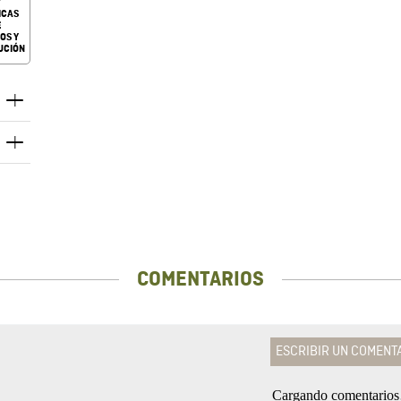
ICAS
E
OS Y
UCIÓN
COMENTARIOS
ESCRIBIR UN COMENT
Cargando comentario