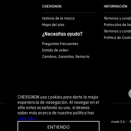
CHEVIGNON
INFORMACIÓN
Historia de la marca
Términos y cond
Mapa del sitio
Protocolos de b
Términos y cond
¿Necesitas ayuda?
Política de Cook
Preguntas Frecuentes
Estado de orden
Cambios, Garantías, Retracto.
CHEVIGNON usa cookies para darte la mejor
experiencia de navegación. Al navegar en el
sitio estas aceptando su uso, si deseas
saber más acerca de nuestra política has
click aquí.
Novomode S.A
ENTIENDO