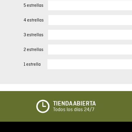
5 estrellas
4 estrellas
3 estrellas
2 estrellas
1 estrella
TIENDA ABIERTA
Todos los días 24/7