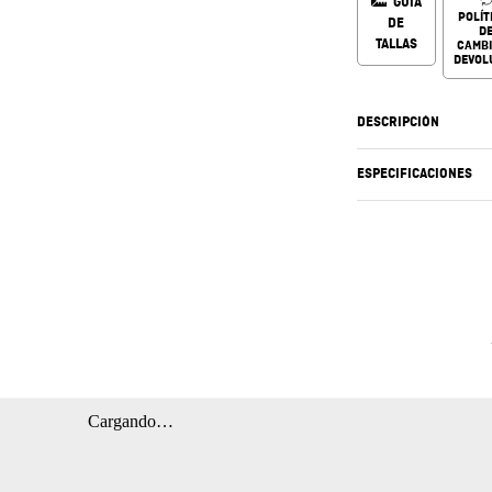
GUÍA
POLÍT
DE
D
TALLAS
CAMBI
DEVOL
DESCRIPCIÓN
ESPECIFICACIONES
Cargando…