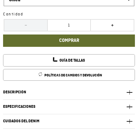
Única
Cantidad
－
＋
COMPRAR
GUÍA DE TALLAS
POLÍTICAS DE CAMBIOS Y DEVOLUCIÓN
DESCRIPCIÓN
ESPECIFICACIONES
CUIDADOS DEL DENIM