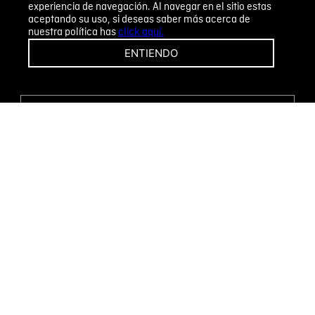
experiencia de navegación. Al navegar en el sitio estas
aceptando su uso, si deseas saber más acerca de
nuestra política has
click aquí.
¡CAMBIOS Y DEVOLUCIONES FÁCILES!
ENTIENDO
ENCUENTRA TU TIENDA
WHATSAPP
Métodos de pago
Novomode S.A.
RUC: 1792636299001
Términos y condiciones
Políticas de privacidad
Tratamiento de datos personales