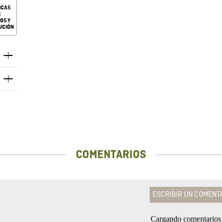
ICAS
E
OS Y
UCIÓN
COMENTARIOS
ESCRIBIR UN COMENT
Cargando comentario