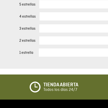
5 estrellas
4 estrellas
3 estrellas
2 estrellas
1 estrella
TIENDA ABIERTA
Todos los días 24/7