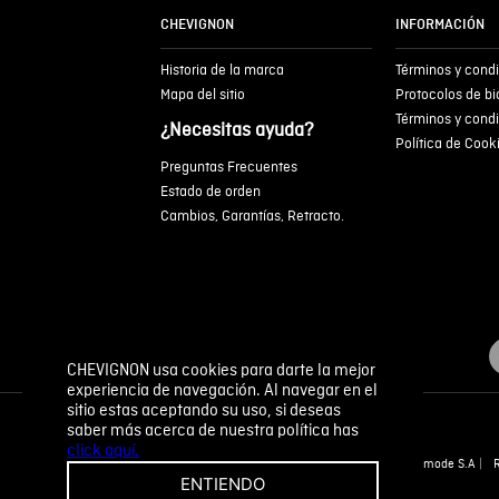
CHEVIGNON
INFORMACIÓN
Historia de la marca
Términos y cond
Mapa del sitio
Protocolos de b
Términos y cond
¿Necesitas ayuda?
Política de Cook
Preguntas Frecuentes
Estado de orden
Cambios, Garantías, Retracto.
CHEVIGNON usa cookies para darte la mejor
experiencia de navegación. Al navegar en el
sitio estas aceptando su uso, si deseas
saber más acerca de nuestra política has
click aquí.
Novomode S.A
ENTIENDO