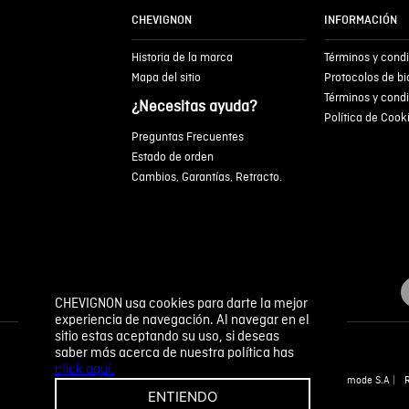
CHEVIGNON
INFORMACIÓN
Historia de la marca
Términos y cond
Mapa del sitio
Protocolos de b
Términos y cond
¿Necesitas ayuda?
Política de Cook
Preguntas Frecuentes
Estado de orden
Cambios, Garantías, Retracto.
CHEVIGNON usa cookies para darte la mejor
experiencia de navegación. Al navegar en el
sitio estas aceptando su uso, si deseas
saber más acerca de nuestra política has
click aquí.
Novomode S.A
ENTIENDO