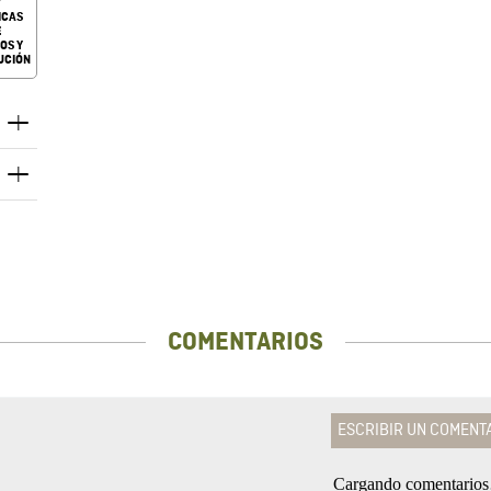
ICAS
E
OS Y
UCIÓN
COMENTARIOS
ESCRIBIR UN COMENT
Cargando comentario