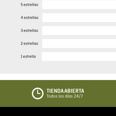
5 estrellas
4 estrellas
3 estrellas
2 estrellas
1 estrella
TIENDA ABIERTA
Todos los días 24/7