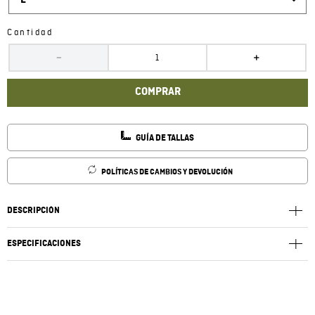
L
Cantidad
－
＋
COMPRAR
GUÍA DE TALLAS
POLÍTICAS DE CAMBIOS Y DEVOLUCIÓN
DESCRIPCIÓN
ESPECIFICACIONES