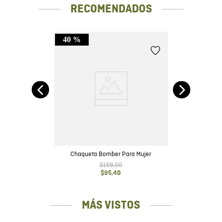
RECOMENDADOS
40 %
Chaqueta Bomber Para Mujer
$
159
,
00
$
95
,
40
MÁS VISTOS