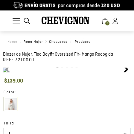
0
Ropa Mujer
Chaquetas
Blazer de Mujer, Tipo Boyfit Oversized Fit- Manga Recogida
REF:
721D001
$
139
,
00
:
Color
:
Talla