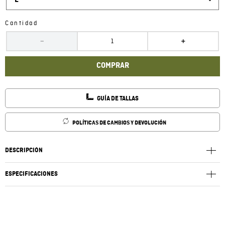
L
Cantidad
－
＋
COMPRAR
GUÍA DE TALLAS
POLÍTICAS DE CAMBIOS Y DEVOLUCIÓN
DESCRIPCIÓN
ESPECIFICACIONES