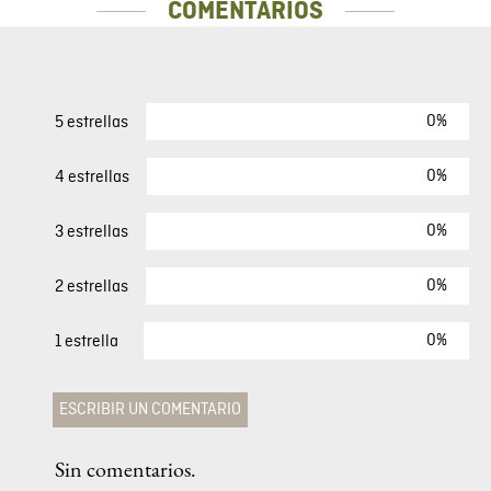
MÁS VISTOS
40 %
Fit-
Chaqueta Bomber Para Mujer
$
109
,
00
$
65
,
40
COMENTARIOS
0%
5 estrellas
0%
4 estrellas
0%
3 estrellas
0%
2 estrellas