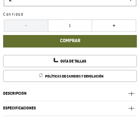
L
Cantidad
－
＋
COMPRAR
GUÍA DE TALLAS
POLÍTICAS DE CAMBIOS Y DEVOLUCIÓN
DESCRIPCIÓN
ESPECIFICACIONES