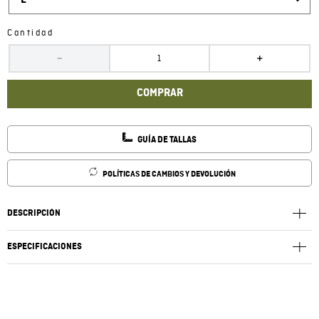
L
Cantidad
－
＋
COMPRAR
GUÍA DE TALLAS
POLÍTICAS DE CAMBIOS Y DEVOLUCIÓN
DESCRIPCIÓN
ESPECIFICACIONES