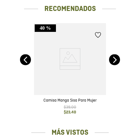
RECOMENDADOS
40 %
ga
Camisa Manga Sisa Para Mujer
$
39
,
00
$
23
,
40
MÁS VISTOS