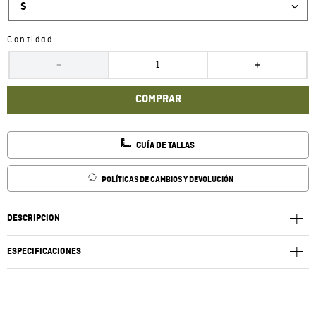
S
Cantidad
－
＋
COMPRAR
GUÍA DE TALLAS
POLÍTICAS DE CAMBIOS Y DEVOLUCIÓN
DESCRIPCIÓN
ESPECIFICACIONES