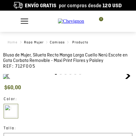
0
Ropa Mujer
Camisas
Blusa de Mujer, Silueta Recta Manga Larga Cuello Nerú Escote en
Gota Corbata Removible - Maxi Print Flores y Paisley
REF:
712F005
$
60
,
00
:
Color
:
Talla