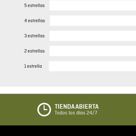
5 estrellas
4 estrellas
3 estrellas
2 estrellas
1 estrella
TIENDA ABIERTA
Todos los días 24/7