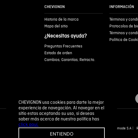
CHEVIGNON
INFORMACIÓN
Historia de la marca
Términos y cond
Mapa del sitio
Protocolos de b
Términos y cond
¿Necesitas ayuda?
Política de Cook
Preguntas Frecuentes
Estado de orden
Cambios, Garantías, Retracto.
CHEVIGNON usa cookies para darte la mejor
experiencia de navegación. Al navegar en el
sitio estas aceptando su uso, si deseas
saber más acerca de nuestra política has
click aquí.
Novomode S.A
ENTIENDO