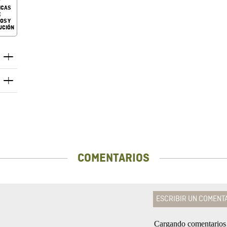
ICAS
E
OS Y
UCIÓN
COMENTARIOS
ESCRIBIR UN COMENT
Cargando comentario