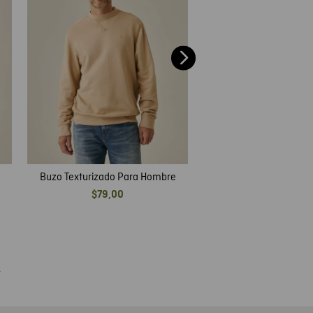
Buzo Texturizado Para Hombre
$
79
,
00