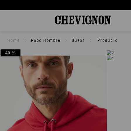
Ropa Hombre
Buzos
40 %