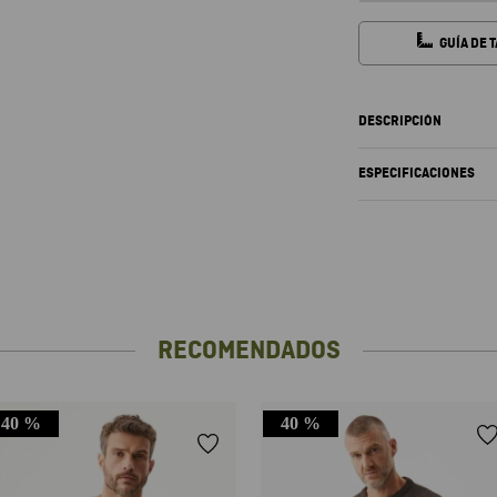
GUÍA DE 
DESCRIPCIÓN
ESPECIFICACIONES
RECOMENDADOS
40 %
40 %