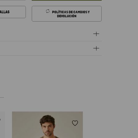
TALLAS
POLÍTICAS DE CAMBIOS Y
DEVOLUCIÓN
Sueter Tejido Para
$
109
,
00