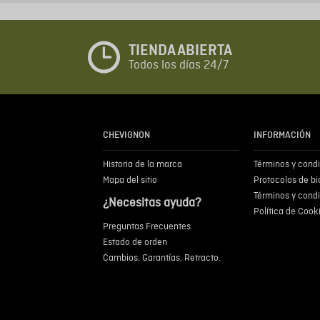
TIENDA ABIERTA
Todos los días 24/7
CHEVIGNON
INFORMACIÓN
Historia de la marca
Términos y cond
Mapa del sitio
Protocolos de b
Términos y cond
¿Necesitas ayuda?
Política de Cook
Preguntas Frecuentes
Estado de orden
Cambios, Garantías, Retracto.