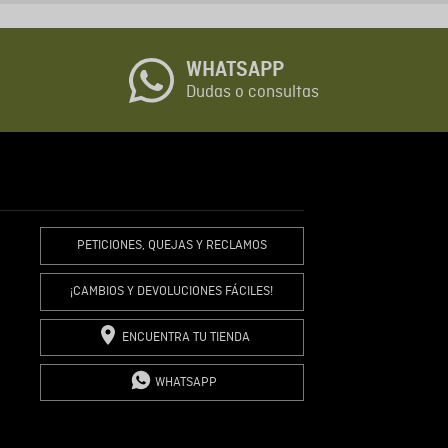
o
WHATSAPP
io
Dudas o consultas
R COMENTARIO
PETICIONES, QUEJAS Y RECLAMOS
¡CAMBIOS Y DEVOLUCIONES FÁCILES!
ENCUENTRA TU TIENDA
WHATSAPP