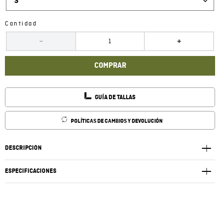
S
Cantidad
－
＋
COMPRAR
GUÍA DE TALLAS
POLÍTICAS DE CAMBIOS Y DEVOLUCIÓN
DESCRIPCIÓN
ESPECIFICACIONES