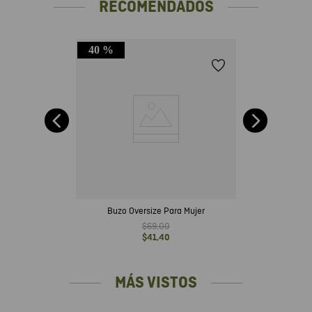
RECOMENDADOS
40 %
on
Buzo Oversize Para Mujer
$
69
,
00
$
41
,
40
MÁS VISTOS