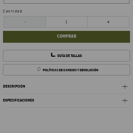
Cantidad
－
＋
COMPRAR
GUÍA DE TALLAS
POLÍTICAS DE CAMBIOS Y DEVOLUCIÓN
DESCRIPCIÓN
ESPECIFICACIONES