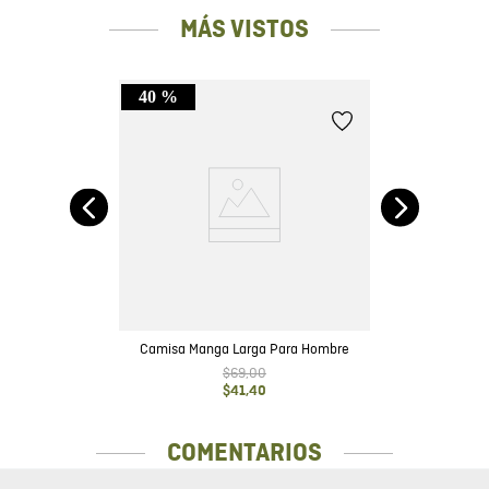
MÁS VISTOS
40 %
rga
Camisa Manga Larga Para Hombre
$
69
,
00
$
41
,
40
COMENTARIOS