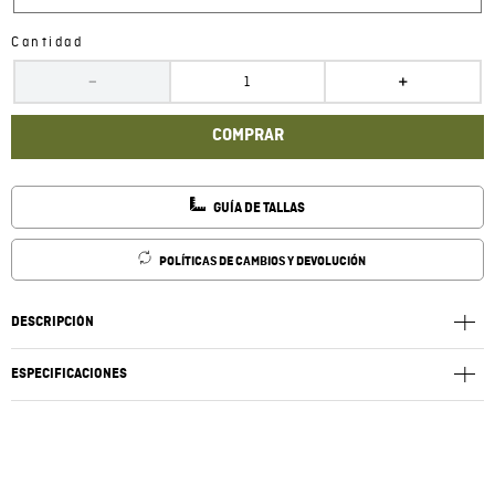
Cantidad
－
＋
COMPRAR
GUÍA DE TALLAS
POLÍTICAS DE CAMBIOS Y DEVOLUCIÓN
DESCRIPCIÓN
ESPECIFICACIONES