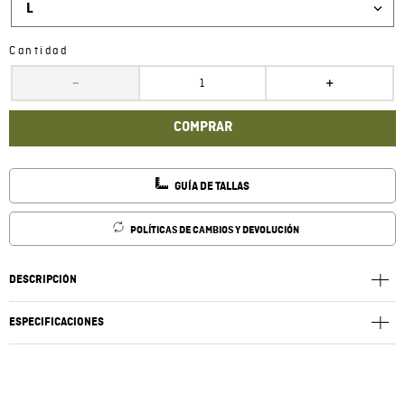
L
Cantidad
－
＋
COMPRAR
GUÍA DE TALLAS
POLÍTICAS DE CAMBIOS Y DEVOLUCIÓN
DESCRIPCIÓN
ESPECIFICACIONES