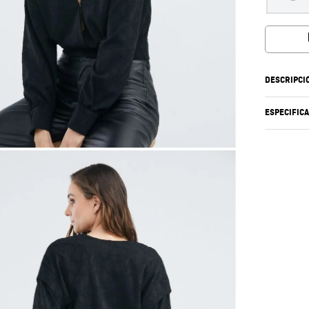
DESCRIPCI
ESPECIFIC