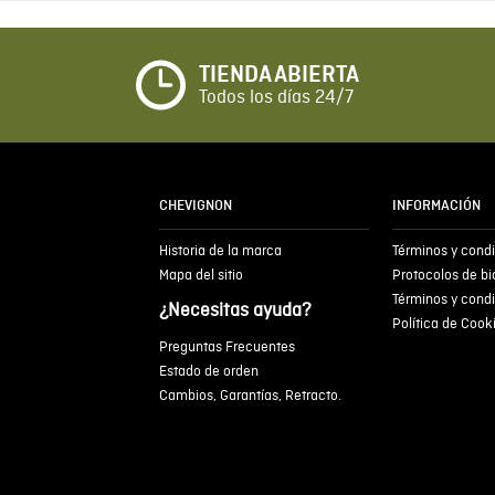
TIENDA ABIERTA
Todos los días 24/7
CHEVIGNON
INFORMACIÓN
Historia de la marca
Términos y cond
Mapa del sitio
Protocolos de b
Términos y cond
¿Necesitas ayuda?
Política de Cook
Preguntas Frecuentes
Estado de orden
Cambios, Garantías, Retracto.