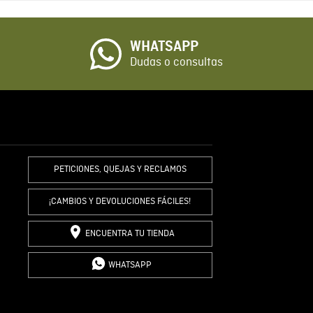
o
WHATSAPP
io
Dudas o consultas
R COMENTARIO
PETICIONES, QUEJAS Y RECLAMOS
¡CAMBIOS Y DEVOLUCIONES FÁCILES!
ENCUENTRA TU TIENDA
WHATSAPP