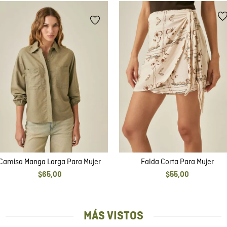
Camisa Manga Larga Para Mujer
Falda Corta Para Mujer
$
65
,
00
$
55
,
00
MÁS VISTOS