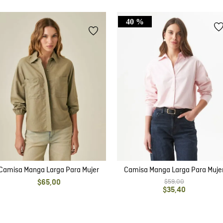
40 %
Camisa Manga Larga Para Mujer
Camisa Manga Larga Para Muje
$
59
,
00
$
65
,
00
$
35
,
40