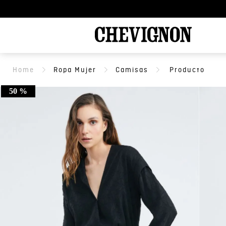
Ropa Mujer
Camisas
50 %