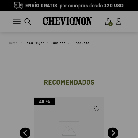
0
Ropa Mujer
Camisas
RECOMENDADOS
40 %
ga