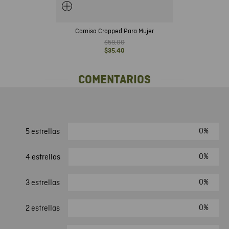
Camisa Cropped Para Mujer
$
59
,
00
$
35
,
40
COMENTARIOS
0%
5 estrellas
0%
4 estrellas
0%
3 estrellas
0%
2 estrellas