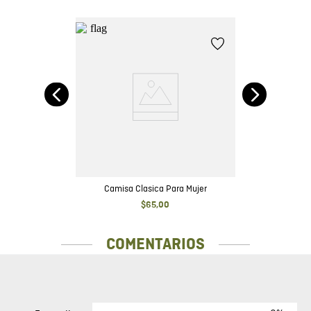
ada
Camisa Clasica Para Mujer
$
65
,
00
COMENTARIOS