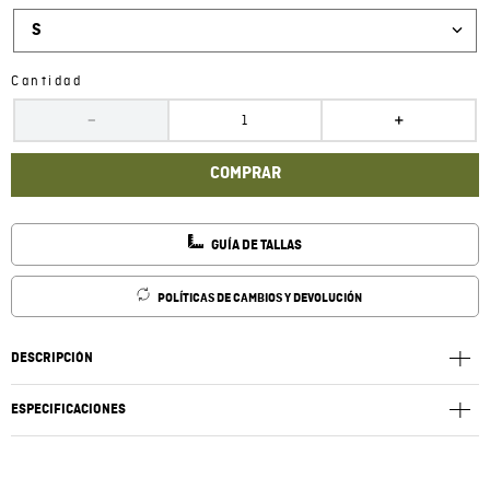
S
Cantidad
－
＋
COMPRAR
GUÍA DE TALLAS
POLÍTICAS DE CAMBIOS Y DEVOLUCIÓN
DESCRIPCIÓN
ESPECIFICACIONES