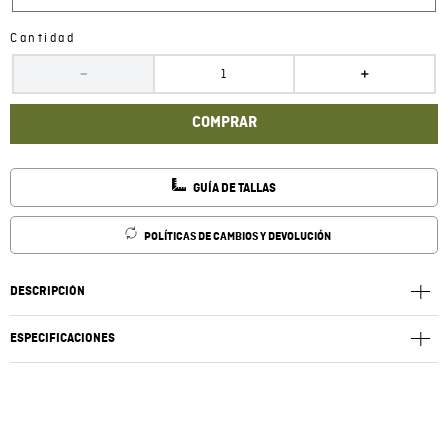
Cantidad
－
＋
COMPRAR
GUÍA DE TALLAS
POLÍTICAS DE CAMBIOS Y DEVOLUCIÓN
DESCRIPCIÓN
ESPECIFICACIONES