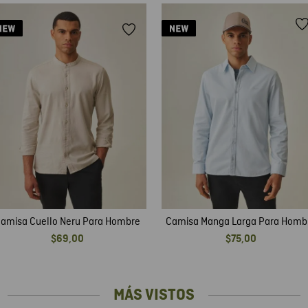
amisa Cuello Neru Para Hombre
Camisa Manga Larga Para Homb
$
69
,
00
$
75
,
00
MÁS VISTOS