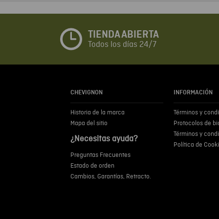
TIENDA ABIERTA
Todos los días 24/7
CHEVIGNON
INFORMACIÓN
Historia de la marca
Términos y cond
Mapa del sitio
Protocolos de b
Términos y cond
¿Necesitas ayuda?
Política de Cook
Preguntas Frecuentes
Estado de orden
Cambios, Garantías, Retracto.