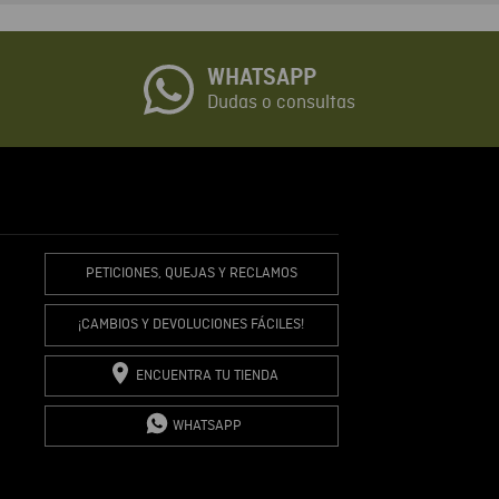
o
WHATSAPP
io
Dudas o consultas
R COMENTARIO
PETICIONES, QUEJAS Y RECLAMOS
¡CAMBIOS Y DEVOLUCIONES FÁCILES!
ENCUENTRA TU TIENDA
WHATSAPP