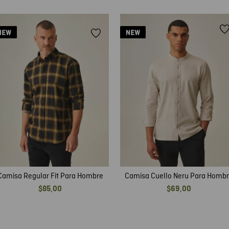
Camisa Regular Fit Para Hombre
Camisa Cuello Neru Para Homb
$
85
,
00
$
69
,
00