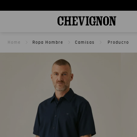
Ropa Hombre
Camisas