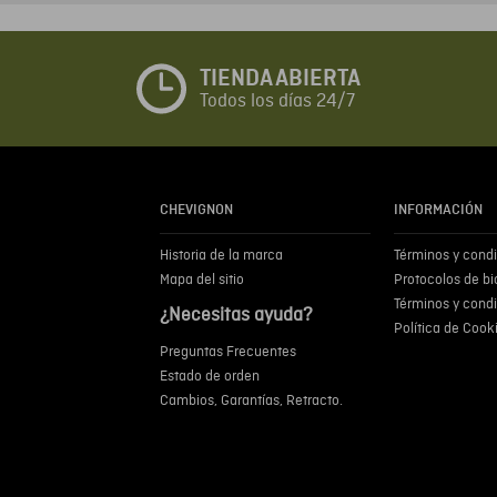
TIENDA ABIERTA
Todos los días 24/7
CHEVIGNON
INFORMACIÓN
Historia de la marca
Términos y cond
Mapa del sitio
Protocolos de b
Términos y cond
¿Necesitas ayuda?
Política de Cook
Preguntas Frecuentes
Estado de orden
Cambios, Garantías, Retracto.