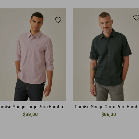
amisa Manga Larga Para Hombre
Camisa Manga Corta Para Homb
$
69
,
00
$
65
,
00