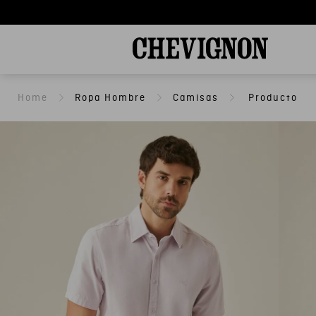
Ropa Hombre
Camisas