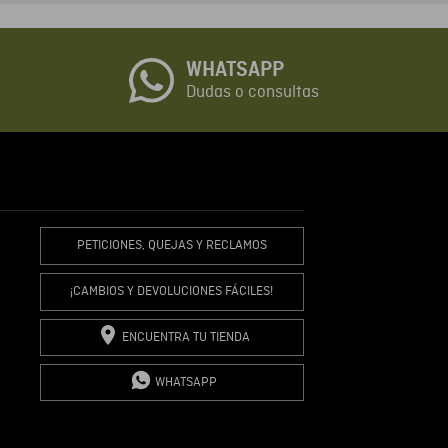
o
WHATSAPP
io
Dudas o consultas
R COMENTARIO
PETICIONES, QUEJAS Y RECLAMOS
¡CAMBIOS Y DEVOLUCIONES FÁCILES!
ENCUENTRA TU TIENDA
WHATSAPP