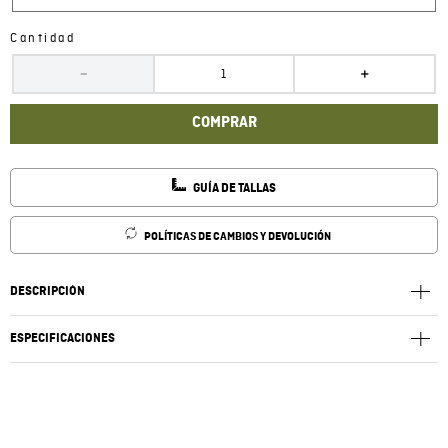
Cantidad
－
＋
COMPRAR
GUÍA DE TALLAS
POLÍTICAS DE CAMBIOS Y DEVOLUCIÓN
DESCRIPCIÓN
ESPECIFICACIONES