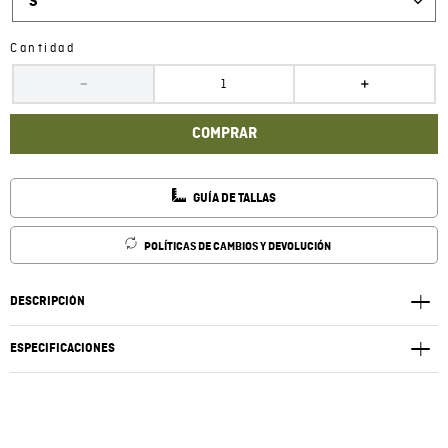
S
Cantidad
－
＋
COMPRAR
GUÍA DE TALLAS
POLÍTICAS DE CAMBIOS Y DEVOLUCIÓN
DESCRIPCIÓN
ESPECIFICACIONES