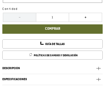
Cantidad
－
＋
COMPRAR
GUÍA DE TALLAS
POLÍTICAS DE CAMBIOS Y DEVOLUCIÓN
DESCRIPCIÓN
ESPECIFICACIONES