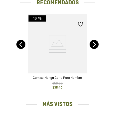
RECOMENDADOS
40 %
Camisa Manga Corta Para Hombre
$
59
,
00
$
35
,
40
MÁS VISTOS