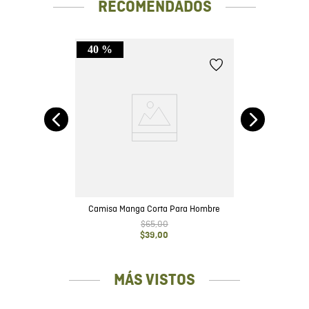
RECOMENDADOS
40 %
it
Camisa Manga Corta Para Hombre
$
65
,
00
$
39
,
00
MÁS VISTOS