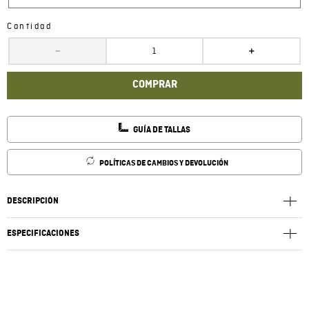
Cantidad
－
＋
COMPRAR
GUÍA DE TALLAS
POLÍTICAS DE CAMBIOS Y DEVOLUCIÓN
DESCRIPCIÓN
ESPECIFICACIONES