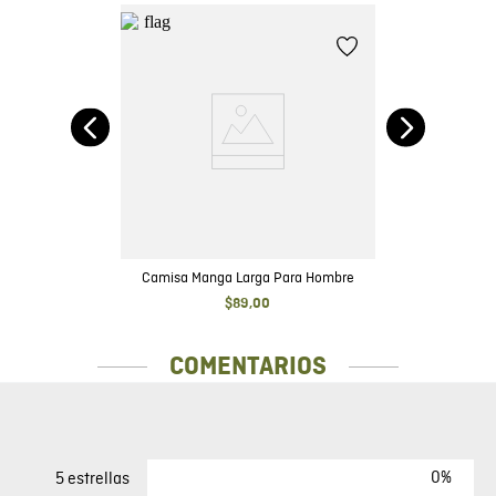
Camisa Manga Larga Para Hombre
$
89
,
00
COMENTARIOS
0%
5 estrellas