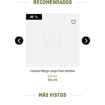
RECOMENDADOS
40 %
rga
Camisa Manga Larga Para Hombre
$
69
,
00
$
41
,
40
MÁS VISTOS