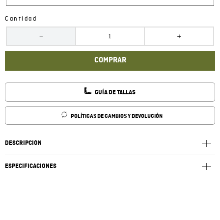
Cantidad
－
＋
COMPRAR
GUÍA DE TALLAS
POLÍTICAS DE CAMBIOS Y DEVOLUCIÓN
DESCRIPCIÓN
ESPECIFICACIONES