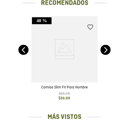
RECOMENDADOS
40 %
eño
Camisa Slim Fit Para Hombre
$
65
,
00
$
39
,
00
MÁS VISTOS