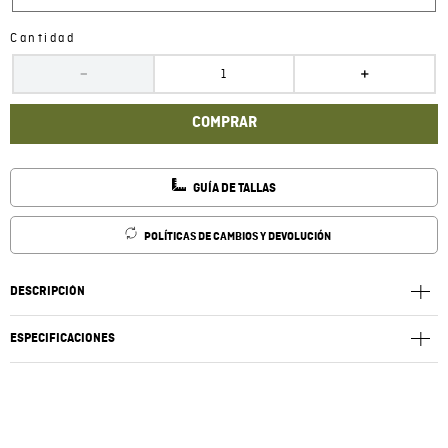
Cantidad
－
＋
COMPRAR
GUÍA DE TALLAS
POLÍTICAS DE CAMBIOS Y DEVOLUCIÓN
DESCRIPCIÓN
ESPECIFICACIONES