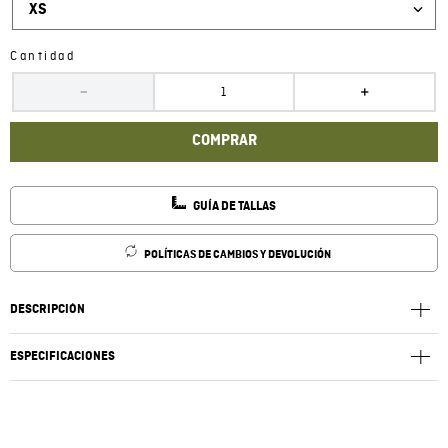
XS
Cantidad
－
＋
COMPRAR
GUÍA DE TALLAS
POLÍTICAS DE CAMBIOS Y DEVOLUCIÓN
DESCRIPCIÓN
ESPECIFICACIONES