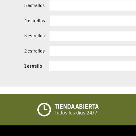
5 estrellas
4 estrellas
3 estrellas
2 estrellas
1 estrella
TIENDA ABIERTA
Todos los días 24/7