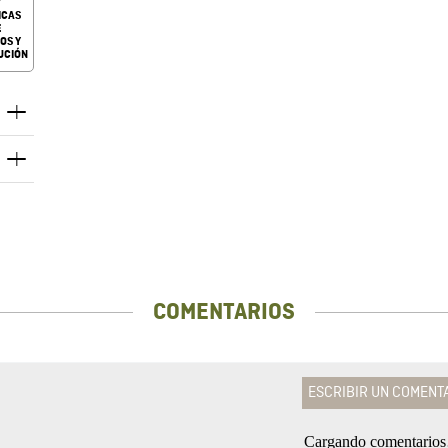
ICAS
E
OS Y
UCIÓN
COMENTARIOS
ESCRIBIR UN COMENT
Cargando comentario