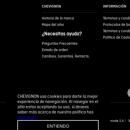
CHEVIGNON
INFORMACIÓN
Historia de la marca
Términos y cond
Mapa del sitio
Protocolos de b
Términos y cond
¿Necesitas ayuda?
Política de Cook
Preguntas Frecuentes
Estado de orden
Cambios, Garantías, Retracto.
CHEVIGNON usa cookies para darte la mejor
experiencia de navegación. Al navegar en el
sitio estas aceptando su uso, si deseas
saber más acerca de nuestra política has
click aquí.
Novomode S.A
ENTIENDO