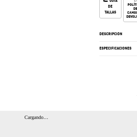
GUÍA
POLÍT
DE
D
TALLAS
CAMBI
DEVOL
DESCRIPCIÓN
ESPECIFICACIONES
Cargando…