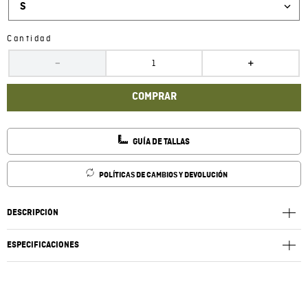
S
Cantidad
－
＋
COMPRAR
GUÍA DE TALLAS
POLÍTICAS DE CAMBIOS Y DEVOLUCIÓN
DESCRIPCIÓN
ESPECIFICACIONES