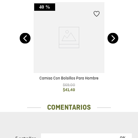
40 %
Camisa Con Bolsillos Para Hombre
$
69
,
00
$
41
,
40
COMENTARIOS