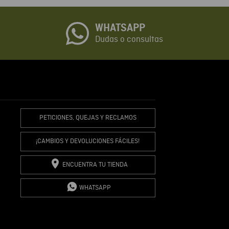
WHATSAPP
io
Dudas o consultas
R COMENTARIO
PETICIONES, QUEJAS Y RECLAMOS
¡CAMBIOS Y DEVOLUCIONES FÁCILES!
ENCUENTRA TU TIENDA
WHATSAPP