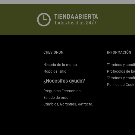
TIENDA ABIERTA
Todos los días 24/7
CHEVIGNON
INFORMACIÓN
Historia de la marca
Términos y cond
Mapa del sitio
Protocolos de b
Términos y cond
¿Necesitas ayuda?
Política de Cook
Preguntas Frecuentes
Estado de orden
Cambios, Garantías, Retracto.