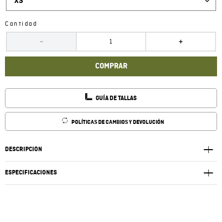
XS
Cantidad
－
＋
COMPRAR
GUÍA DE TALLAS
POLÍTICAS DE CAMBIOS Y DEVOLUCIÓN
DESCRIPCIÓN
ESPECIFICACIONES