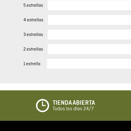
5 estrellas
4 estrellas
3 estrellas
2 estrellas
1 estrella
TIENDA ABIERTA
Todos los días 24/7