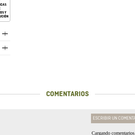
ICAS
E
OS Y
UCIÓN
COMENTARIOS
ESCRIBIR UN COMENT
Cargando comentario