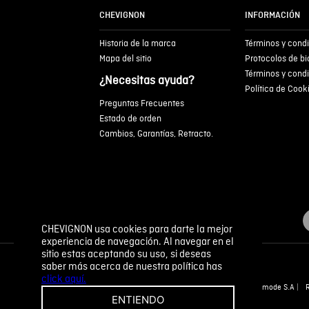
CHEVIGNON
INFORMACIÓN
Historia de la marca
Términos y cond
Mapa del sitio
Protocolos de b
Términos y cond
¿Necesitas ayuda?
Política de Cook
Preguntas Frecuentes
Estado de orden
Cambios, Garantías, Retracto.
CHEVIGNON usa cookies para darte la mejor
experiencia de navegación. Al navegar en el
sitio estas aceptando su uso, si deseas
saber más acerca de nuestra política has
click aquí.
Novomode S.A
ENTIENDO