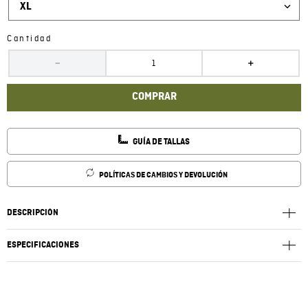
XL
Cantidad
－
＋
COMPRAR
GUÍA DE TALLAS
POLÍTICAS DE CAMBIOS Y DEVOLUCIÓN
DESCRIPCIÓN
ESPECIFICACIONES