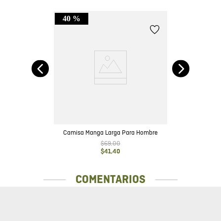
40 %
Camisa Manga Larga Para Hombre
$
69
,
00
$
41
,
40
COMENTARIOS