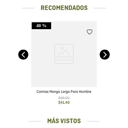
RECOMENDADOS
40 %
Camisa Manga Larga Para Hombre
$
69
,
00
$
41
,
40
MÁS VISTOS