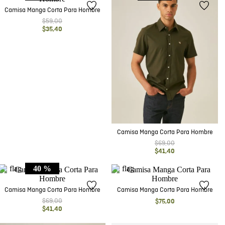
Camisa Manga Corta Para Hombre
$
59
,
00
$
35
,
40
Camisa Manga Corta Para Hombre
$
69
,
00
$
41
,
40
40 %
Camisa Manga Corta Para Hombre
Camisa Manga Corta Para Hombre
$
69
,
00
$
75
,
00
$
41
,
40