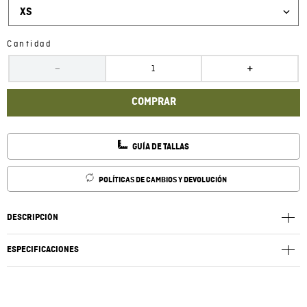
XS
Cantidad
－
＋
COMPRAR
GUÍA DE TALLAS
POLÍTICAS DE CAMBIOS Y DEVOLUCIÓN
DESCRIPCIÓN
ESPECIFICACIONES