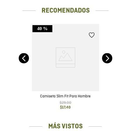
RECOMENDADOS
40 %
do
Camiseta Slim Fit Para Hombre
$
29
,
00
$
17
,
40
MÁS VISTOS