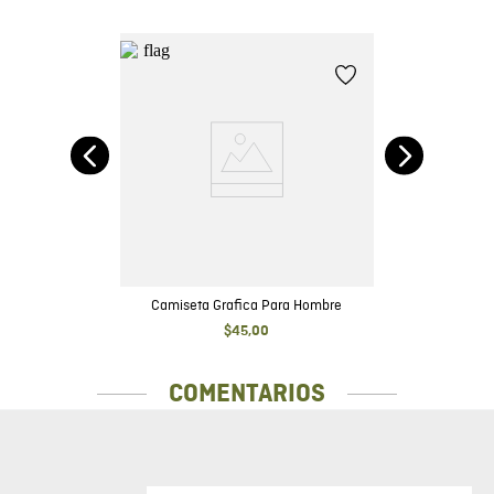
t -
e y
Camiseta Grafica Para Hombre
$
45
,
00
COMENTARIOS