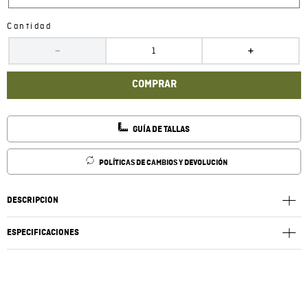
Cantidad
－
＋
COMPRAR
GUÍA DE TALLAS
POLÍTICAS DE CAMBIOS Y DEVOLUCIÓN
DESCRIPCIÓN
ESPECIFICACIONES