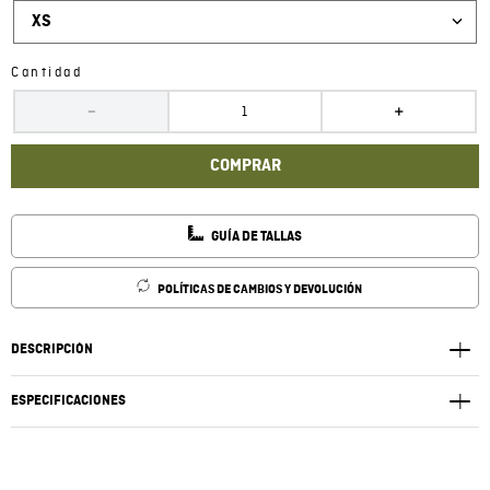
XS
Cantidad
－
＋
COMPRAR
GUÍA DE TALLAS
POLÍTICAS DE CAMBIOS Y DEVOLUCIÓN
DESCRIPCIÓN
ESPECIFICACIONES