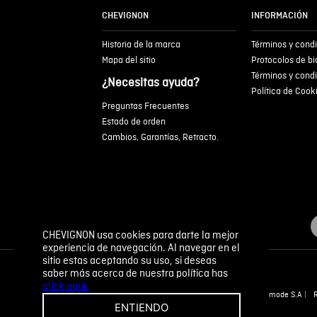
CHEVIGNON
INFORMACIÓN
Historia de la marca
Términos y cond
Mapa del sitio
Protocolos de b
Términos y cond
¿Necesitas ayuda?
Política de Cook
Preguntas Frecuentes
Estado de orden
Cambios, Garantías, Retracto.
CHEVIGNON usa cookies para darte la mejor
experiencia de navegación. Al navegar en el
sitio estas aceptando su uso, si deseas
saber más acerca de nuestra política has
click aquí.
Novomode S.A
ENTIENDO