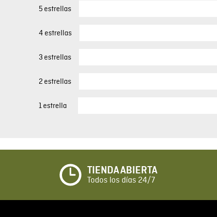
5 estrellas
4 estrellas
3 estrellas
2 estrellas
1 estrella
TIENDA ABIERTA
Todos los días 24/7