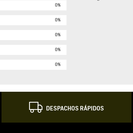
0%
Agregar comen
Comentario
0%
0%
Califique el produ
0%
★
★
★
☆
Su nombre
0%
Correo electrónic
DESPACHOS RÁPIDOS
Escribir comentar