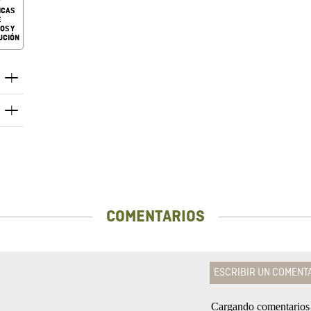
ICAS
E
OS Y
UCIÓN
COMENTARIOS
ESCRIBIR UN COMENT
Cargando comentario