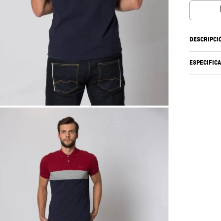
DESCRIPCI
ESPECIFIC