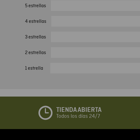
5 estrellas
4 estrellas
3 estrellas
2 estrellas
1 estrella
TIENDA ABIERTA
Todos los días 24/7