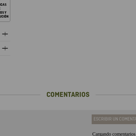
ICAS
E
OS Y
UCIÓN
COMENTARIOS
ESCRIBIR UN COMENT
Cargando comentario