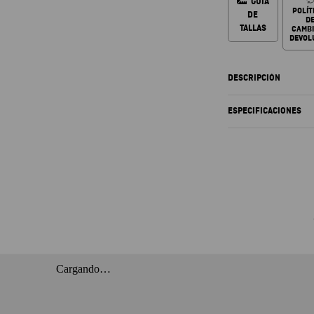
GUÍA
POLÍT
DE
D
TALLAS
CAMBI
DEVOL
DESCRIPCIÓN
ESPECIFICACIONES
Cargando…