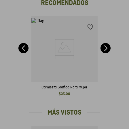
RECOMENDADOS
te
nk
Camiseta Grafica Para Mujer
$
35
,
00
MÁS VISTOS