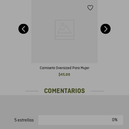
te
nk
Camiseta Oversized Para Mujer
$
45
,
00
COMENTARIOS
0%
5 estrellas