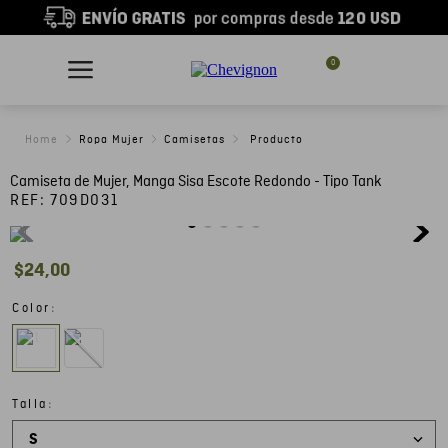
0
Ropa Mujer
Camisetas
Camiseta de Mujer, Manga Sisa Escote Redondo - Tipo Tank
REF:
709D031
$
24
,
00
:
Color
:
Talla
S